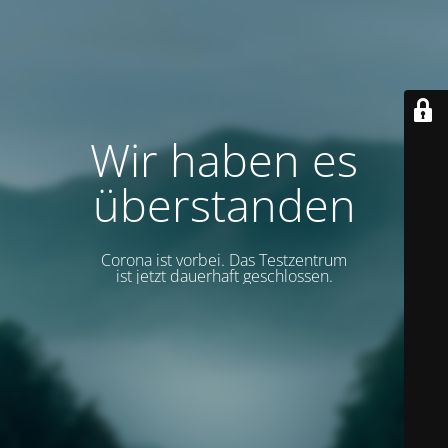
Wir haben es
überstanden
Corona ist vorbei. Das Testzentrum
ist jetzt dauerhaft geschlossen.